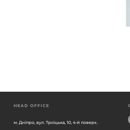
HEAD OFFICE
м. Дніпро, вул. Троїцька, 10, 4-й поверх.