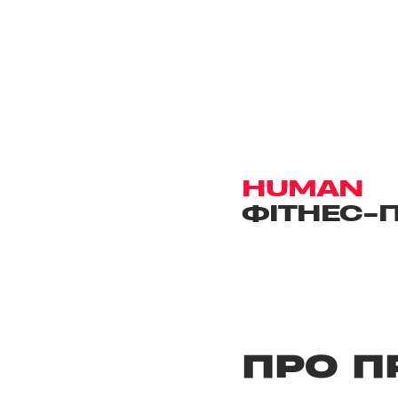
HUMAN
ФІТНЕС-
ПРО П