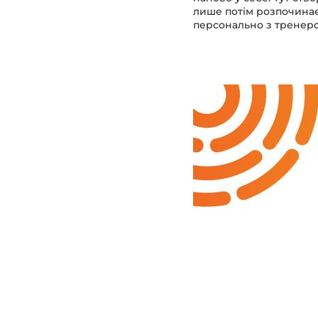
лише потім розпочинає 
персонально з тренер