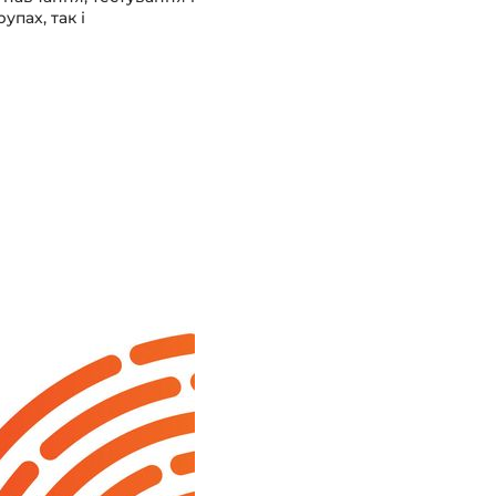
пах, так і