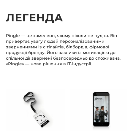
ЛЕГЕНДА
Pingle — це хамелеон, якому ніколи не нудно. Він
привертає увагу людей персоналізованими
зверненнями із сітілайтів, білбордів, фірмової
продукції бренду. Його заклики із мотивацією до
спільної дії звернені безпосередньо до споживача.
«Pingle» — нове рішення в IT-індустрії.