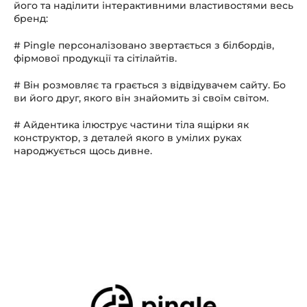
його та наділити інтерактивними властивостями весь
бренд:
# Pingle персоналізовано звертається з білбордів,
фірмової продукції та сітілайтів.
# Він розмовляє та грається з відвідувачем сайту. Бо
ви його друг, якого він знайомить зі своїм світом.
# Айдентика ілюструє частини тіла ящірки як
конструктор, з деталей якого в умілих руках
народжується щось дивне.