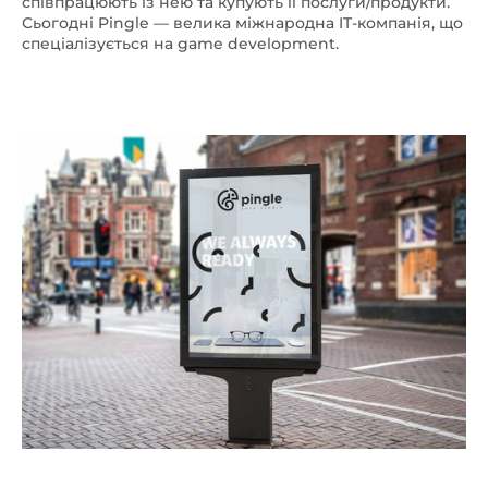
співпрацюють із нею та купують її послуги/продукти.
Сьогодні Pingle — велика міжнародна IT-компанія, що
спеціалізується на game development.