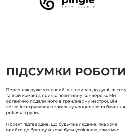
ПІДСУМКИ РОБОТИ
Персонаж дуже яскравий, він припав до душі клієнту
та всій команді, приніс позитивну конверсію. Ми
органічно подали його в грайливому настрої. Він
легко інтегрувався в загальну концепцію та бачення
робочої групи.
Проєкт підтвердив, що будь-яка людина, яка хоче
прийти до бренду й хоче бути успішною, сама має