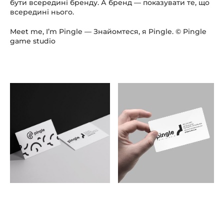
бути всередині бренду. А бренд — показувати те, що
всередині нього.
Meet me, I’m Pingle — Знайомтеся, я Pingle. © Pingle
game studio