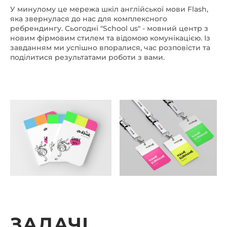
У минулому це мережа шкіл англійської мови Flash,
яка звернулася до нас для комплексного
ребрендингу. Сьогодні "School us" - мовний центр з
новим фірмовим стилем та відомою комунікацією. Із
завданням ми успішно впоралися, час розповісти та
поділитися результатами роботи з вами.
ЗАДАЧІ