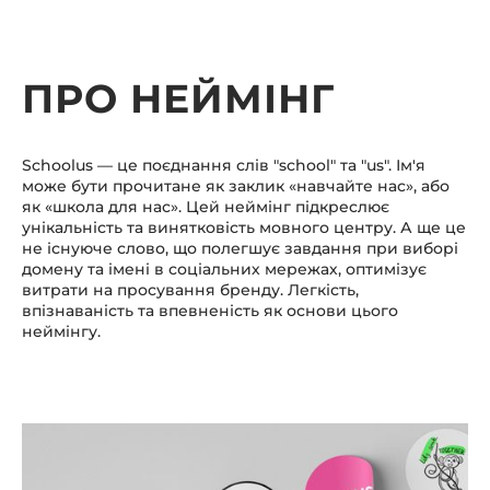
ПРО НЕЙМІНГ
Schoolus — це поєднання слів "school" та "us". Ім'я
може бути прочитане як заклик «навчайте нас», або
як «школа для нас». Цей неймінг підкреслює
унікальність та винятковість мовного центру. А ще це
не існуюче слово, що полегшує завдання при виборі
домену та імені в соціальних мережах, оптимізує
витрати на просування бренду. Легкість,
впізнаваність та впевненість як основи цього
неймінгу.