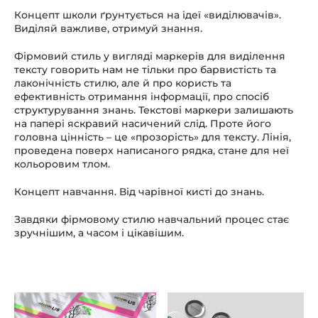
Концепт школи ґрунтується на ідеї «виділювачів».
Виділяй важливе, отримуй знання.
Фірмовий стиль у вигляді маркерів для виділення
тексту говорить нам не тільки про барвистість та
лаконічність стилю, але й про користь та
ефективність отримання інформації, про спосіб
структурування знань. Текстові маркери залишають
на папері яскравий насичений слід. Проте його
головна цінність – це «прозорість» для тексту. Лінія,
проведена поверх написаного рядка, стане для неї
кольоровим тлом.
Концепт навчання. Від чарівної кисті до знань.
Завдяки фірмовому стилю навчальний процес стає
зручнішим, а часом і цікавішим.