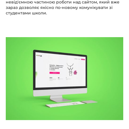
невід'ємною частиною роботи над сайтом, який вже
зараз дозволяє якісно по-новому комунікувати зі
студентами школи.