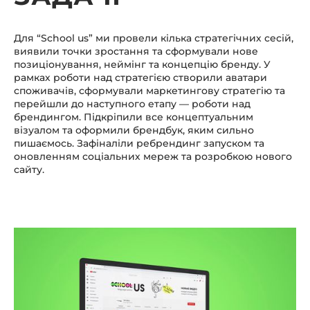
Для “School us” ми провели кілька стратегічних сесій,
виявили точки зростання та сформували нове
позиціонування, неймінг та концепцію бренду. У
рамках роботи над стратегією створили аватари
споживачів, сформували маркетингову стратегію та
перейшли до наступного етапу — роботи над
брендингом. Підкріпили все концептуальним
візуалом та оформили брендбук, яким сильно
пишаємось. Зафіналіли ребрендинг запуском та
оновленням соціальних мереж та розробкою нового
сайту.