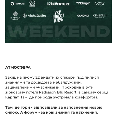
АТМОСФЕРА
:
Захід, на якому 22 видатних спікери поділилися
знаннями та досвідом з небайдужими,
зацікавленими учасниками. Проходив в 5-ти
зірковому готелі Radisson Blu Resort, в самому серці
Карпат. Там, де природа зустрічала комфортом.
Там, де гори - відповідали за наповнення новою
силою. А форум - за нові знання та натхнення.