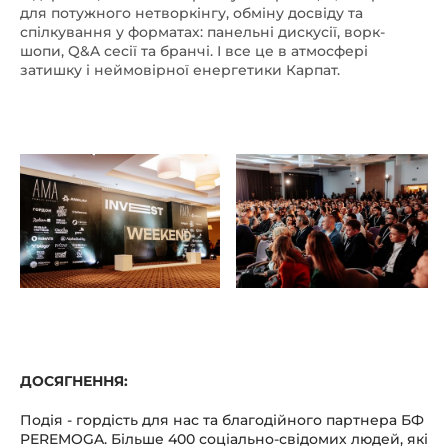
для потужного нетворкінгу, обміну досвіду та
спілкування у форматах: панельні дискусії, ворк-
шопи, Q&A сесії та бранчі. І все це в атмосфері
затишку і неймовірної енергетики Карпат.
ДОСЯГНЕННЯ:
Подія - гордість для нас та благодійного партнера БФ
PEREMOGA. Більше 400 соціально-свідомих людей, які