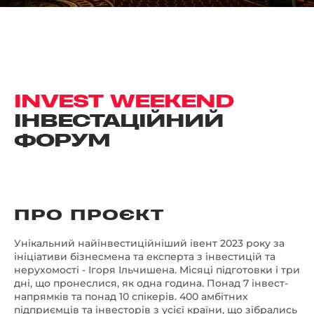
INVEST WEEKEND
ІНВЕСТАЦІЙНИЙ
ФОРУМ
ПРО ПРОЄКТ
Унікальний найінвестиційніший івент 2023 року за
ініціативи бізнесмена та експерта з інвестицій та
нерухомості - Ігоря Ільчишена. Місяці підготовки і три
дні, що пронеслися, як одна година. Понад 7 інвест-
напрямків та понад 10 спікерів. 400 амбітних
підприємців та інвесторів з усієї країни, що зібрались