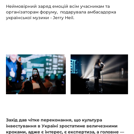
Неймовірний заряд емоцій всім учасникам та
організаторам форуму, подарувала амбасадорка
української музики - Jerry Heil.
Захід дав чітке переконання, що культура
інвестування в Україні зростатиме величезними
кроками, адже є інтерес, є експертиза, а головне —