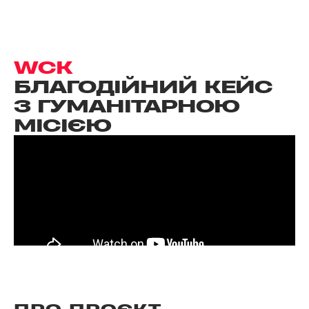
WCK
БЛАГОДІЙНИЙ КЕЙС
З ГУМАНІТАРНОЮ
МІСІЄЮ
ПРО ПРОЄКТ